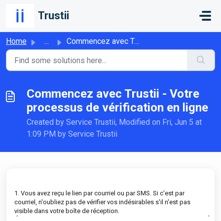
Skip to main content
Trustii
Home
...
Commencez avec Trustii - Votre processus de vérification ...
Commencez avec Trustii - Votre
processus de vérification en ligne
Created by Service Trustii, Modified on Fri, Jun 5 at
1:09 PM by Service Trustii
1. Vous avez reçu le lien par courriel ou par SMS. Si c'est par
courriel, n'oubliez pas de vérifier vos indésirables s'il n'est pas
visible dans votre boîte de réception.