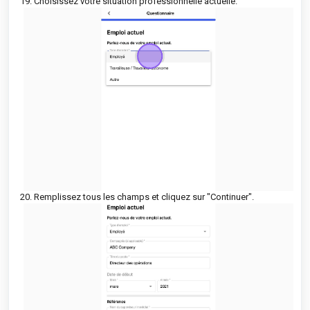
19. Choisissez votre situation professionnelle actuelle.
20. Remplissez tous les champs et cliquez sur "Continuer".