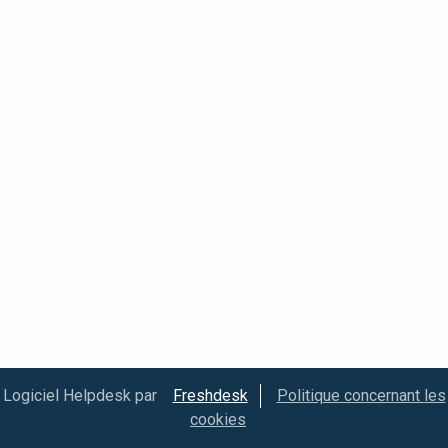
Logiciel Helpdesk par
Freshdesk
Politique concernant les
cookies