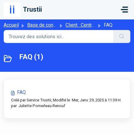
Passer au contenu principal
Trustii
Accueil
Base de connaissances
Client · Centre d'aide
FAQ
FAQ (1)
FAQ
Créé par Service Trustii, Modifié le Mer, Janv. 29, 2025 à 11:39 H
par Juliette Pomerleau-Renouf