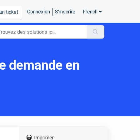
Connexion
S'inscrire
French
un ticket
une demande en
Imprimer