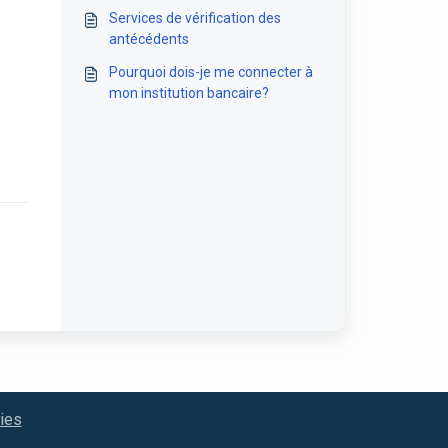
emploi
Services de vérification des
antécédents
Pourquoi dois-je me connecter à
mon institution bancaire?
kies