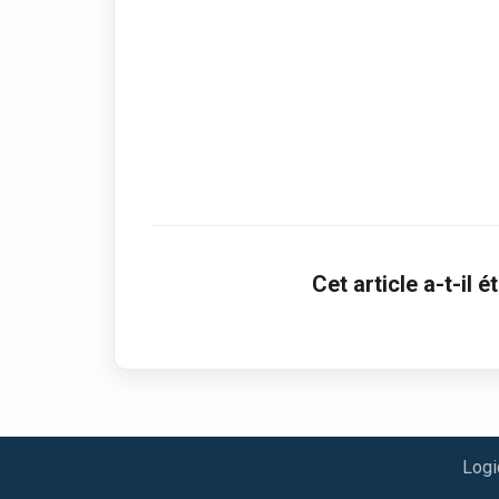
Cet article a-t-il ét
Logi