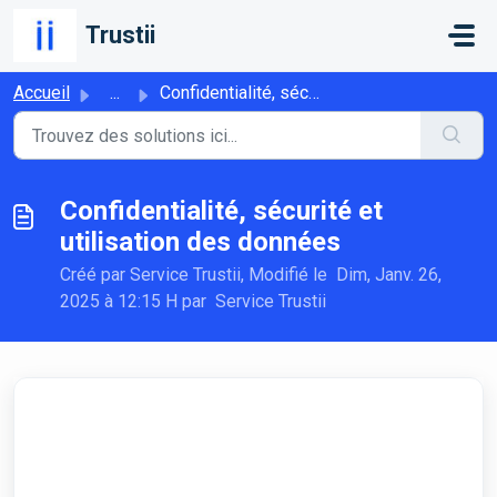
Passer au contenu principal
Trustii
Accueil
...
Confidentialité, sécurité et utilisation des données
Confidentialité, sécurité et
utilisation des données
Créé par Service Trustii, Modifié le Dim, Janv. 26,
2025 à 12:15 H par Service Trustii